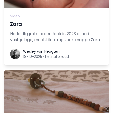
Video
Zara
Nadat ik grote broer Jack in 2023 al had
vastgelegd, mocht ik terug voor knappe Zara
Wesley van Heugten
Wesley van Heugten
18-10-2025
·
1 minute read