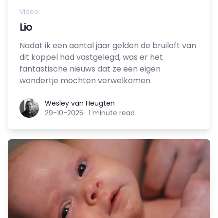
Video
Lio
Nadat ik een aantal jaar gelden de bruiloft van
dit koppel had vastgelegd, was er het
fantastische nieuws dat ze een eigen
wondertje mochten verwelkomen
Wesley van Heugten
Wesley van Heugten
29-10-2025
·
1 minute read