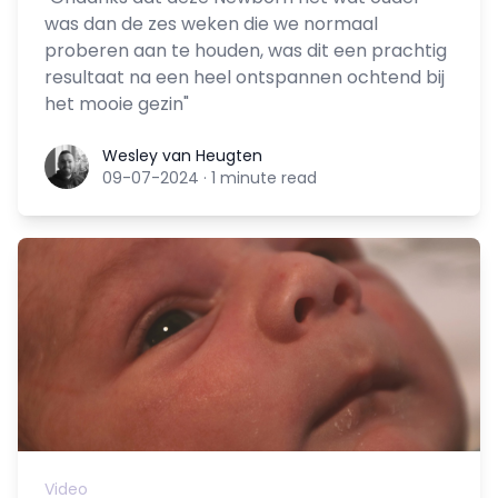
was dan de zes weken die we normaal
proberen aan te houden, was dit een prachtig
resultaat na een heel ontspannen ochtend bij
het mooie gezin"
Wesley van Heugten
Wesley van Heugten
09-07-2024
·
1 minute read
Video