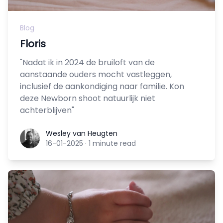
Blog
Floris
"Nadat ik in 2024 de bruiloft van de
aanstaande ouders mocht vastleggen,
inclusief de aankondiging naar familie. Kon
deze Newborn shoot natuurlijk niet
achterblijven"
Wesley van Heugten
Wesley van Heugten
16-01-2025
·
1 minute read