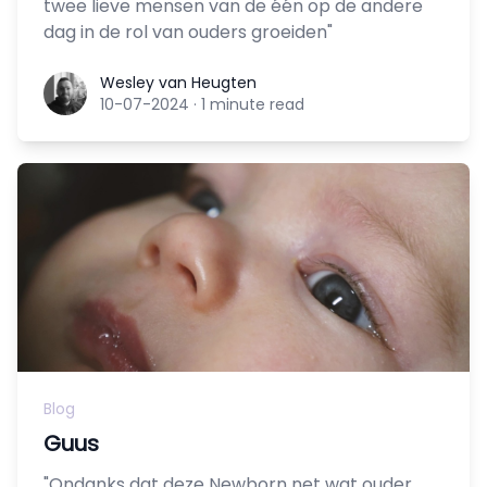
twee lieve mensen van de één op de andere
dag in de rol van ouders groeiden"
Wesley van Heugten
Wesley van Heugten
10-07-2024
·
1 minute read
Blog
Guus
"Ondanks dat deze Newborn net wat ouder