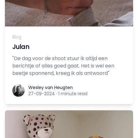
Blog
Julan
"De dag voor de shoot stuur ik altijd een
berichtje of alles goed gaat. Het is wel een
beetje spannend, kreeg ik als antwoord"
Wesley van Heugten
Wesley van Heugten
27-09-2024
·
1 minute read