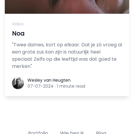
Video
Noa
"Twee dames, kort op elkaar. Dat je zó vroeg al
een grote zus kan zijn is natuurlijk heel
speciaal. Zelfs op die leeftijd was dat goed te
merken"
Wesley van Heugten
Wesley van Heugten
07-07-2024
·
1 minute read
Portfolio
Wie ben ik
Blog