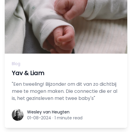
Blog
Yav & Liam
"Een tweeling! Bijzonder om dit van zo dichtbij
mee te mogen maken. Die connectie die er al
is, het gezinsleven met twee baby's"
Wesley van Heugten
Wesley van Heugten
01-08-2024
·
1 minute read