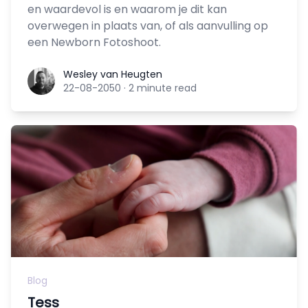
en waardevol is en waarom je dit kan
overwegen in plaats van, of als aanvulling op
een Newborn Fotoshoot.
Wesley van Heugten
Wesley van Heugten
22-08-2050
·
2 minute read
Blog
Tess