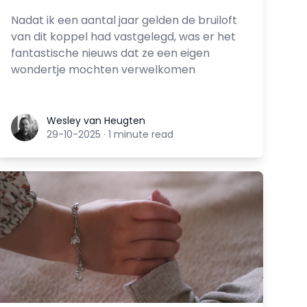
Nadat ik een aantal jaar gelden de bruiloft
van dit koppel had vastgelegd, was er het
fantastische nieuws dat ze een eigen
wondertje mochten verwelkomen
Wesley van Heugten
Wesley van Heugten
29-10-2025
·
1 minute read