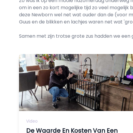
Zo was ik op een mooie nazomerdag onderweg na
om in een zo kort mogelijke tijd zo veel mogelij
deze Newborn wel net wat ouder dan de (voor mij)
Guus en de blikken en lachjes waren net wat 'grot
Samen met zijn trotse grote zus hadden we een 
Video
De Waarde En Kosten Van Een