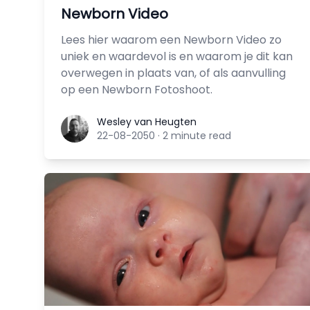
Newborn Video
Lees hier waarom een Newborn Video zo
uniek en waardevol is en waarom je dit kan
overwegen in plaats van, of als aanvulling
op een Newborn Fotoshoot.
Wesley van Heugten
Wesley van Heugten
22-08-2050
·
2 minute read