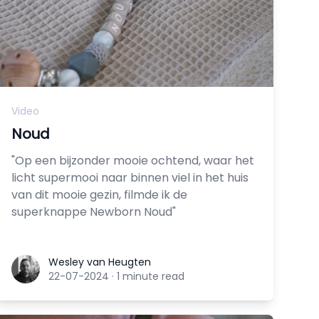
Video
Noud
"Op een bijzonder mooie ochtend, waar het
licht supermooi naar binnen viel in het huis
van dit mooie gezin, filmde ik de
superknappe Newborn Noud"
Wesley van Heugten
Wesley van Heugten
22-07-2024
·
1 minute read