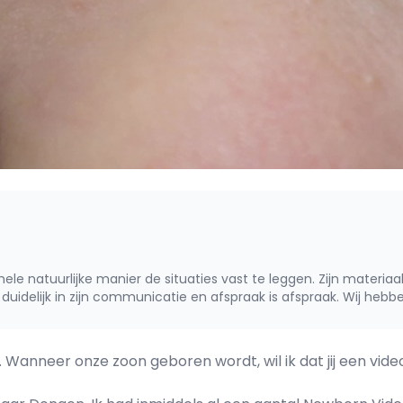
ele natuurlijke manier de situaties vast te leggen. Zijn materia
 duidelijk in zijn communicatie en afspraak is afspraak. Wij heb
. Wanneer onze zoon geboren wordt, wil ik dat jij een vi