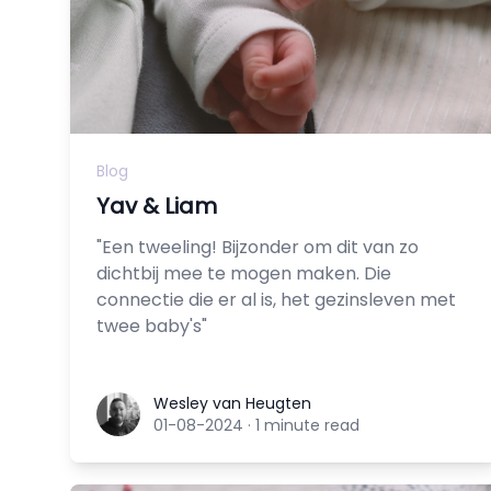
Blog
Yav & Liam
"Een tweeling! Bijzonder om dit van zo
dichtbij mee te mogen maken. Die
connectie die er al is, het gezinsleven met
twee baby's"
Wesley van Heugten
Wesley van Heugten
01-08-2024
·
1 minute read