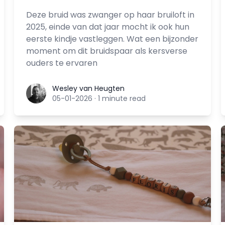
Deze bruid was zwanger op haar bruiloft in
2025, einde van dat jaar mocht ik ook hun
eerste kindje vastleggen. Wat een bijzonder
moment om dit bruidspaar als kersverse
ouders te ervaren
Wesley van Heugten
Wesley van Heugten
05-01-2026
·
1 minute read