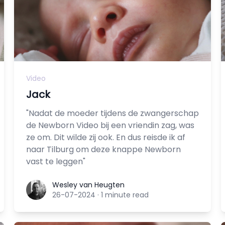
Video
Jack
"Nadat de moeder tijdens de zwangerschap
de Newborn Video bij een vriendin zag, was
ze om. Dit wilde zij ook. En dus reisde ik af
naar Tilburg om deze knappe Newborn
vast te leggen"
Wesley van Heugten
Wesley van Heugten
26-07-2024
·
1 minute read