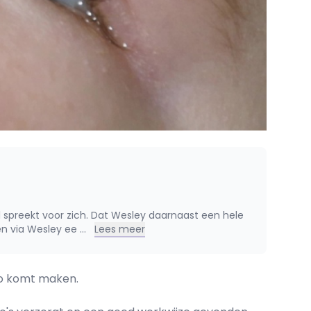
al spreekt voor zich. Dat Wesley daarnaast een hele
ben via Wesley ee
...
Lees meer
deo komt maken.