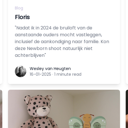
Blog
Floris
"Nadat ik in 2024 de bruiloft van de
aanstaande ouders mocht vastleggen,
inclusief de aankondiging naar familie. Kon
deze Newborn shoot natuurlijk niet
achterblijven"
Wesley van Heugten
Wesley van Heugten
16-01-2025
·
1 minute read