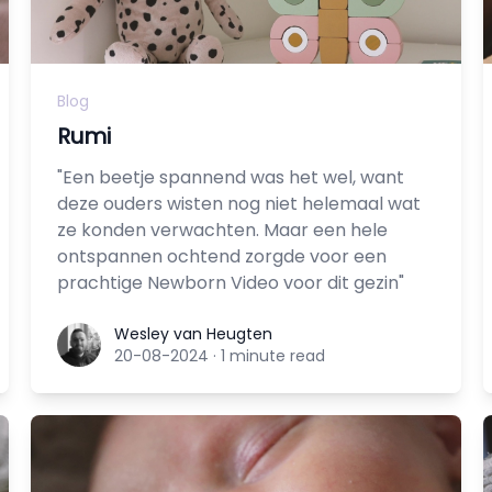
Blog
Rumi
"Een beetje spannend was het wel, want
deze ouders wisten nog niet helemaal wat
ze konden verwachten. Maar een hele
ontspannen ochtend zorgde voor een
prachtige Newborn Video voor dit gezin"
Wesley van Heugten
Wesley van Heugten
20-08-2024
·
1 minute read