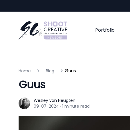
Portfolio
Guus
Home
Blog
Guus
Wesley van Heugten
Wesley van Heugten
09-07-2024
·
1 minute read