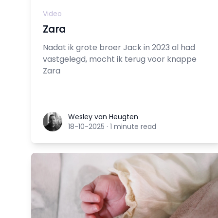
Video
Zara
Nadat ik grote broer Jack in 2023 al had
vastgelegd, mocht ik terug voor knappe
Zara
Wesley van Heugten
Wesley van Heugten
18-10-2025
·
1 minute read