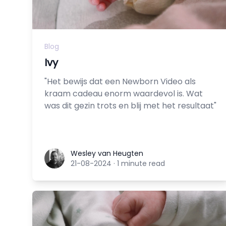
Blog
Ivy
"Het bewijs dat een Newborn Video als
kraam cadeau enorm waardevol is. Wat
was dit gezin trots en blij met het resultaat"
Wesley van Heugten
Wesley van Heugten
21-08-2024
·
1 minute read