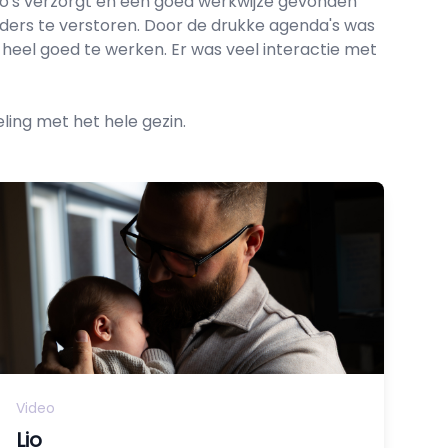
o's verzorgt en een goed werkwijze gevonden
ouders te verstoren. Door de drukke agenda's was
 heel goed te werken. Er was veel interactie met
ing met het hele gezin.
Video
Lio