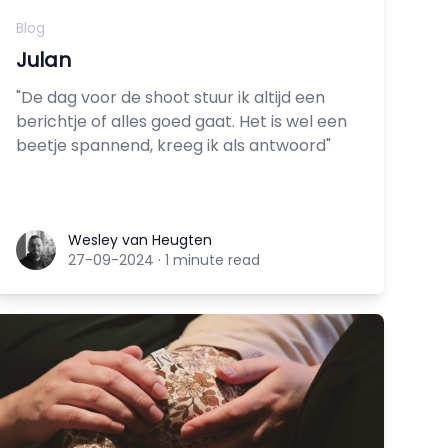
Blog
Julan
"De dag voor de shoot stuur ik altijd een
berichtje of alles goed gaat. Het is wel een
beetje spannend, kreeg ik als antwoord"
Wesley van Heugten
Wesley van Heugten
27-09-2024
·
1 minute read