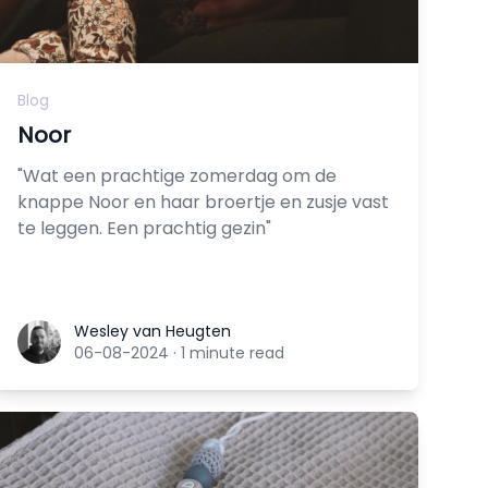
Blog
Noor
"Wat een prachtige zomerdag om de
knappe Noor en haar broertje en zusje vast
te leggen. Een prachtig gezin"
Wesley van Heugten
Wesley van Heugten
06-08-2024
·
1 minute read